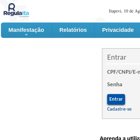
Itapevi, 10 de A
Manifestação
Relatórios
Privacidade
+
Entrar
CPF/CNPJ/E-m
Senha
Cadastre-se