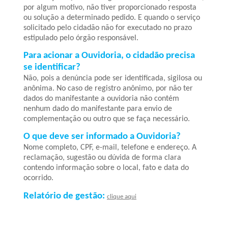
por algum motivo, não tiver proporcionado resposta
ou solução a determinado pedido. E quando o serviço
solicitado pelo cidadão não for executado no prazo
estipulado pelo órgão responsável.
Para acionar a Ouvidoria, o cidadão precisa
se identificar?
Não, pois a denúncia pode ser identificada, sigilosa ou
anônima. No caso de registro anônimo, por não ter
dados do manifestante a ouvidoria não contém
nenhum dado do manifestante para envio de
complementação ou outro que se faça necessário.
O que deve ser informado a Ouvidoria?
Nome completo, CPF, e-mail, telefone e endereço. A
reclamação, sugestão ou dúvida de forma clara
contendo informação sobre o local, fato e data do
ocorrido.
Relatório de gestão:
clique aqui